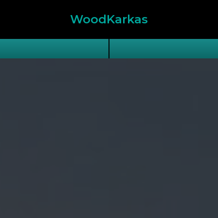
WoodKarkas